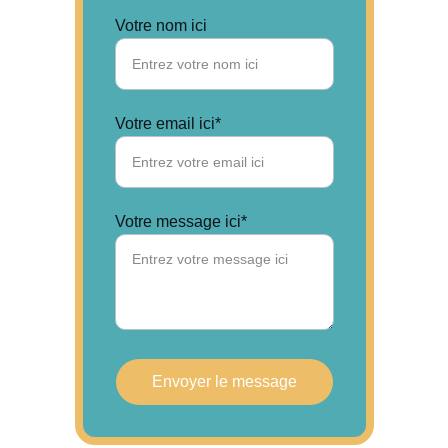
Votre nom ici
Votre email ici*
Votre message ici*
Envoyer le message