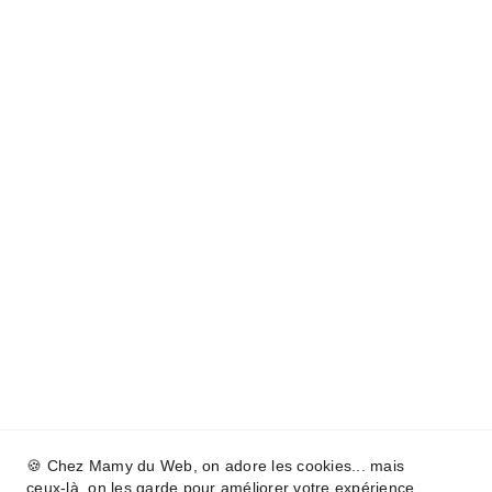
🍪 Chez Mamy du Web, on adore les cookies... mais
ceux-là, on les garde pour améliorer votre expérience,