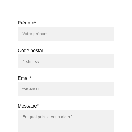
Interviews & vidéos pour les réseaux sociaux.
Prénom*
Code postal
Email*
Message*